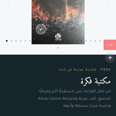
CAD
FIKRA · مكتبة عربية في كندا
مكتبة فكرة
من خلال القراءة، نبني مستقبلًا أكثر إشراقًا
للجميع. كتب عربية ومترجمة مختارة بعناية،
وتجربة شراء بسيطة وأنيقة.