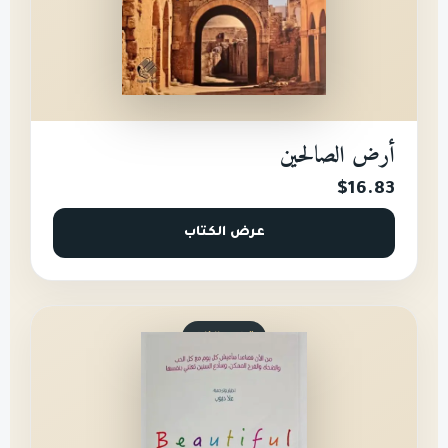
أرض الصالحين
$16.83
عرض الكتاب
تطوير الذات