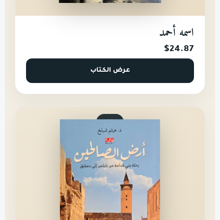
اسمه أحمد
$24.87
عرض الكتاب
روايات