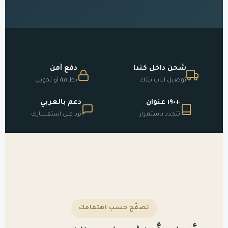
شحن داخل كندا
دفع آمن
توصيل لباب بيتك
بطاقة أو تحويل
+١٩٠ عنوان
دعم بالعربي
تتجدد باستمرار
نرد على استفسارك
تصفّح حسب اهتمامك