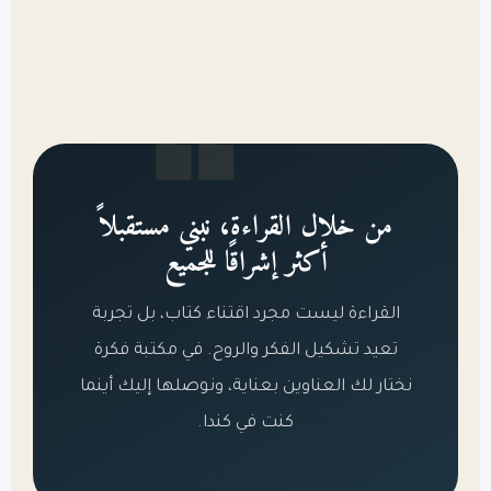
من خلال القراءة، نبني مستقبلاً
أكثر إشراقًا للجميع
القراءة ليست مجرد اقتناء كتاب، بل تجربة
تعيد تشكيل الفكر والروح. في مكتبة فكرة
نختار لك العناوين بعناية، ونوصلها إليك أينما
كنت في كندا.