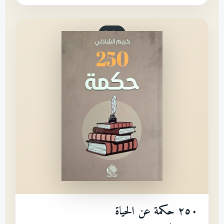
حكمة
٢٥٠ حكمة عن الحياة