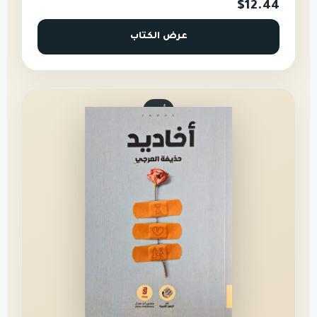
$12.44
عرض الكتاب
أدب