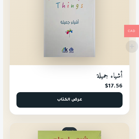
CAD
أشياء جميلة
$17.56
عرض الكتاب
تربية