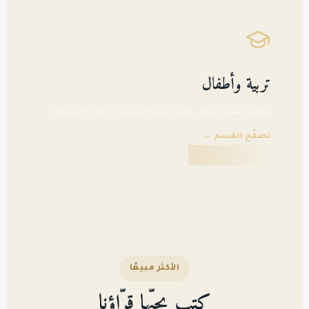
تربية وأطفال
عناوين مفيدة للأهل، وكتب جميلة تبني عادة القراءة للصغار.
تصفّح القسم ←
الأكثر مبيعًا
كتب يحبّها قرّاؤنا