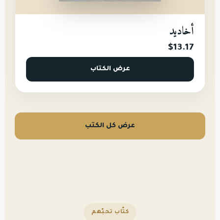
أخاديد
$13.17
عرض الكتاب
عرض كل الكتب
كتّاب تحبّهم