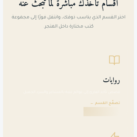
أقسام تأخذك مباشرة لما تبحث عنه
اختر القسم الذي يناسب ذوقك، وانتقل فورًا إلى مجموعة
كتب مختارة داخل المتجر.
روايات
قصص تأخذ القارئ إلى عوالم غنية بالمشاعر والسرد الجميل.
تصفّح القسم ←