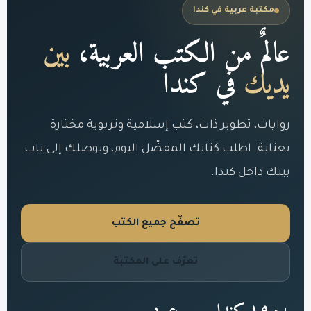
مكتبة عربية في كندا
عالمٌ من الكتب العربية،
بين
يديك
في كندا
روايات، تطوير ذات، كتب إسلامية وتربوية مختارة
بعناية. اطلب كتابك المفضّل اليوم، ويوصلك إلى باب
بيتك داخل كندا.
تصفّح جميع الكتب
تعرّف على المكتبة