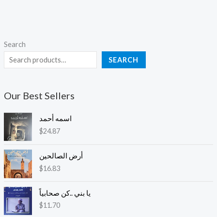
Search
SEARCH
Our Best Sellers
اسمه أحمد
$
24.87
أرض الصالحين
$
16.83
يا بني ..كن صحابياً
$
11.70