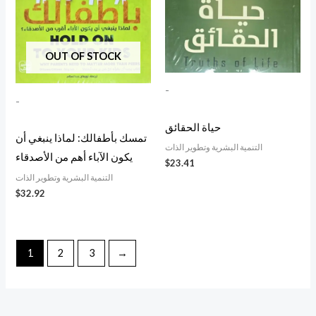
OUT OF STOCK
-
-
حياة الحقائق
تمسك بأطفالك: لماذا ينبغي أن
التنمية البشرية وتطوير الذات
يكون الآباء أهم من الأصدقاء
$
23.41
التنمية البشرية وتطوير الذات
$
32.92
1
2
3
→