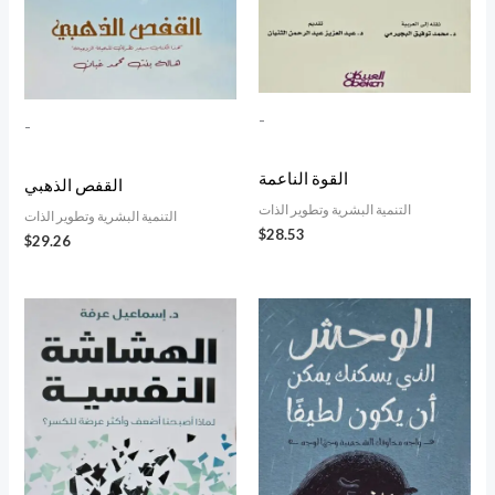
-
-
القوة الناعمة
القفص الذهبي
التنمية البشرية وتطوير الذات
التنمية البشرية وتطوير الذات
$
28.53
$
29.26