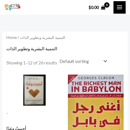
Skip
$
0.00
to
content
/ التنمية البشرية وتطوير الذات
Home
التنمية البشرية وتطوير الذات
Showing 1–12 of 26 results
-
أحببتُ وغدًا