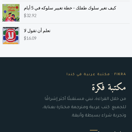
كيف تغير سلوك طفلك - خطة تغيير سلوكه في 5 أيام
$
32.92
تعلم أن تقول لا
$
16.09
FIKRA · مكتبة عربية في كندا
مكتبة فكرة
من خلال القراءة، نبني مستقبلًا أكثر إشراقًا
للجميع. كتب عربية ومترجمة مختارة بعناية،
وتجربة شراء بسيطة وأنيقة.