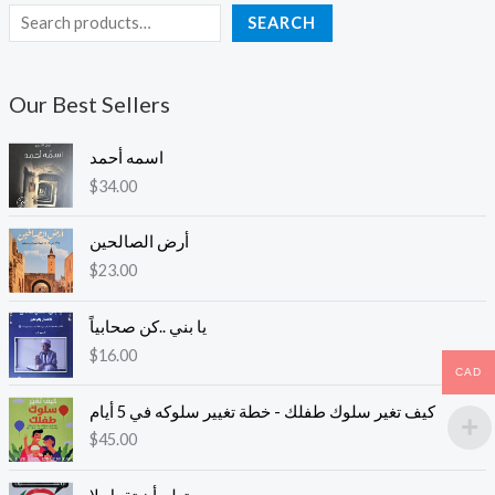
SEARCH
Our Best Sellers
اسمه أحمد
$
34.00
أرض الصالحين
$
23.00
يا بني ..كن صحابياً
$
16.00
CAD
كيف تغير سلوك طفلك - خطة تغيير سلوكه في 5 أيام
$
45.00