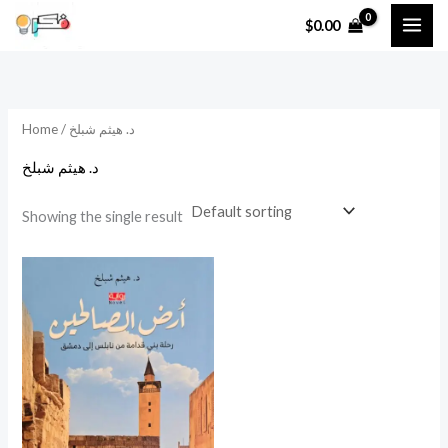
Skip
$
0.00
to
content
/ د. هيثم شبلخ
Home
د. هيثم شبلخ
Showing the single result