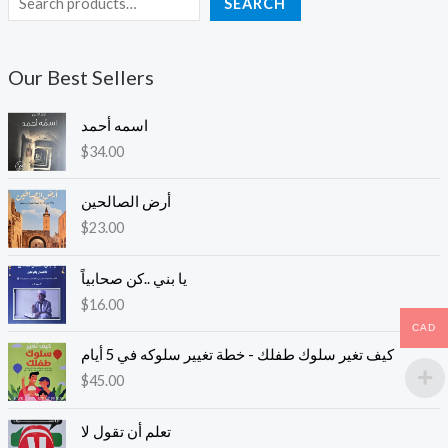
SEARCH
Our Best Sellers
اسمه أحمد
$
34.00
أرض الصالحين
$
23.00
يا بني ..كن صحابياً
$
16.00
CAD
كيف تغير سلوك طفلك - خطة تغيير سلوكه في 5 أيام
$
45.00
تعلم أن تقول لا