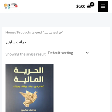
Skip
$
0.00
to
content
/ Products tagged “جرانت سابتير”
Home
جرانت سابتير
Showing the single result