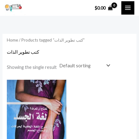
Skip
$
0.00
to
content
/ Products tagged “كتب تطوير الذات”
Home
كتب تطوير الذات
Showing the single result