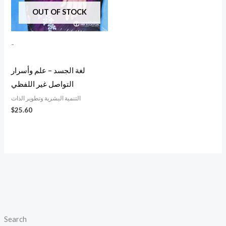
OUT OF STOCK
-
لغة الجسد – علم وأسرار
التواصل غير اللفظي
التنمية البشرية وتطوير الذات
$
25.60
Search