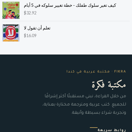
كيف تغير سلوك طفلك - خطة تغيير سلوكه في 5 أيام
$
32.92
تعلم أن تقول لا
$
16.09
FIKRA · مكتبة عربية في كندا
مكتبة فكرة
من خلال القراءة، نبني مستقبلًا أكثر إشراقًا
للجميع. كتب عربية ومترجمة مختارة بعناية،
وتجربة شراء بسيطة وأنيقة.
روابط سريعة