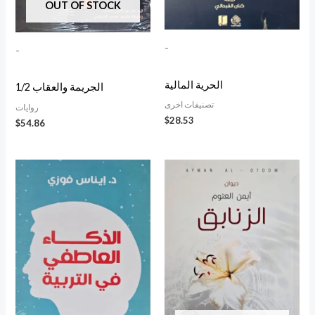
OUT OF STOCK
-
-
الحرية المالية
الجريمة والعقاب 1/2
تصنيفات اخرى
روايات
$
28.53
$
54.86