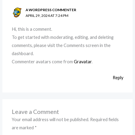
A WORDPRESS COMMENTER
APRIL 29, 2024 AT 7:24 PM
Hi, this is a comment.
To get started with moderating, editing, and deleting
comments, please visit the Comments screen in the
dashboard.
Commenter avatars come from
Gravatar
.
Reply
Leave a Comment
Your email address will not be published.
Required fields
are marked
*