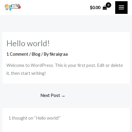
Skip
$
0.00
to
content
Hello world!
1 Comment
/
Blog
/ By
fikraiqraa
Welcome to WordPress. This is your first post. Edit or delete
it, then start writing!
Next Post
→
1 thought on “Hello world!”