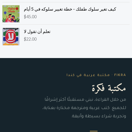
كيف تغير سلوك طفلك - خطة تغيير سلوكه في 5 أيام
$
45.00
تعلم أن تقول لا
$
22.00
FIKRA · مكتبة عربية في كندا
مكتبة فكرة
من خلال القراءة، نبني مستقبلًا أكثر إشراقًا
للجميع. كتب عربية ومترجمة مختارة بعناية،
وتجربة شراء بسيطة وأنيقة.