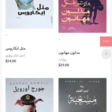
-
-
CAD
مثل ايكاروس
مذلون مهانون
أحمد خالد توفيق
روايات
$
24.00
$
29.00