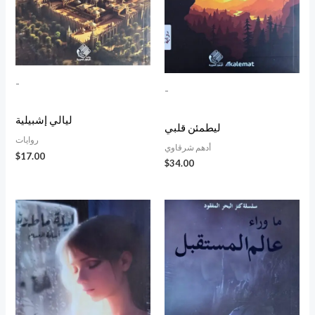
-
-
ليالي إشبيلية
ليطمئن قلبي
روايات
أدهم شرقاوي
$
17.00
$
34.00