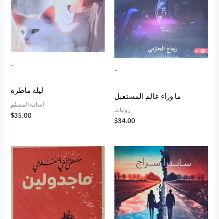
-
-
ليلة ماطرة
ما وراء عالم المستقبل
اسامة المسلم
روايات
$
35.00
$
34.00