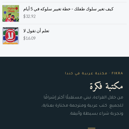
كيف تغير سلوك طفلك - خطة تغيير سلوكه في 5 أيام
$
32.92
تعلم أن تقول لا
$
16.09
FIKRA · مكتبة عربية في كندا
مكتبة فكرة
من خلال القراءة، نبني مستقبلًا أكثر إشراقًا
للجميع. كتب عربية ومترجمة مختارة بعناية،
وتجربة شراء بسيطة وأنيقة.