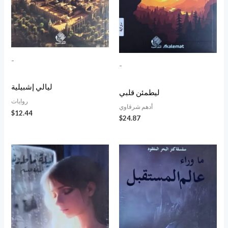
-
-
ليالي إشبيلية
ليطمئن قلبي
روايات
أدهم شرقاوي
$
12.44
$
24.87