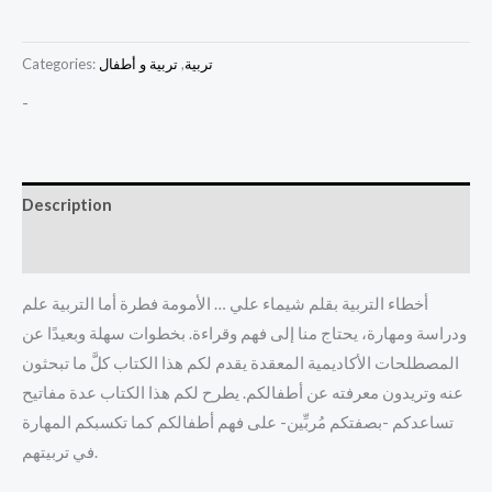
تربية
,
تربية و أطفال
Categories:
-
Description
Reviews (0)
أخطاء التربية بقلم شيماء علي … الأمومة فطرة أما التربية علم
ودراسة ومهارة، يحتاج منا إلى فهم وقراءة. بخطوات سهلة وبعيدًا عن
المصطلحات الأكاديمية المعقدة يقدم لكم هذا الكتاب كلَّ ما تبحثون
عنه وتريدون معرفته عن أطفالكم. يطرح لكم هذا الكتاب عدة مفاتيح
تساعدكم -بصفتكم مُربِّين- على فهم أطفالكم كما تكسبكم المهارة
في تربيتهم.