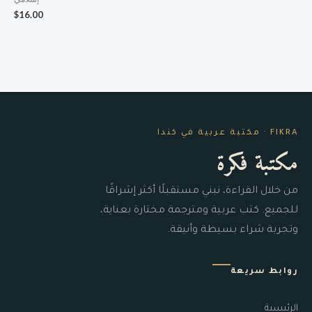
$
16.00
FIKRA · مكتبة عربية في كندا
مكتبة فكرة
من خلال القراءة، نبني مستقبلًا أكثر إشراقًا
للجميع. كتب عربية ومترجمة مختارة بعناية،
وتجربة شراء بسيطة وأنيقة.
روابط سريعة
الرئيسية