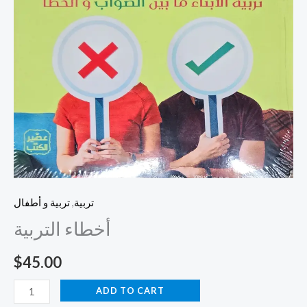
تربية
,
تربية و أطفال
أخطاء التربية
$
45.00
ADD TO CART