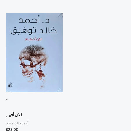
-
الان أفهم
أحمد خالد توفيق
$
23.00