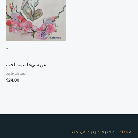
-
عن شيء اسمه الحب
أدهم شرقاوي
$
24.00
FIKRA · مكتبة عربية في كندا