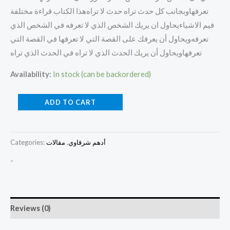
تعرفها وبجانب كل حدث تراه حدث لا تراه هذا الكتاب قراءة مختلفة
فيم الاشياء يحاول ان يريك الشخص الذي لا تعرفه في الشخص الذي
تعرفه ويحاول أن يعرفك على القصة التي لا تعرفها في القصة التي
تعرفها ويحاول أن يريك الحدث الذي لا تراه في الحدث الذي تراه
Availability:
In stock (can be backordered)
ADD TO CART
أدهم شرقاوي
,
مقالات
Categories:
-
Reviews (0)