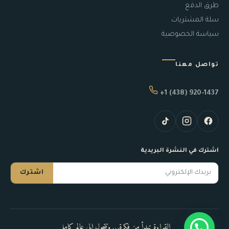
طرق الدفع
سلة المشتريات
سياسة الخصوصية
تواصل معنا
+1 (438) 920-1437
اشترك في النشرة البريدية
اشترك
القراءة تبدأ من فكرة… وتتحول إلى عالم كامل