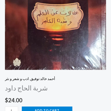
أحمد خالد توفيق
,
ادب و شعر و نثر
شربة الحاج داود
$
24.00
ADD TO CART