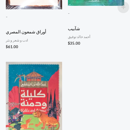
-
-
شآبيب
أوراق شمعون المصري
أحمد خالد توفيق
ادب و شعر و نثر
$
35.00
$
61.00