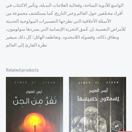
الواسع للأدوية المتاحة، وفعالية العلاجات البديلة، وتأثير الاكتئاب في
أفراد مختلفين حول العالم وعبر التاريخ. كما يستكشف مجموعة من
الأسئلة الأخلاقية التي تطرحها التفسيرات البيولوجية الحديثة
للأمراض النفسية. إن عُمق التجربة الإنسانية التي يسردها سولومون،
ونطاق ذكائه، وفضوله اللامحدود، وتعاطفه الهائل؛ كل ذلك سيغير
نظرة القارئ إلى العالم
Related products