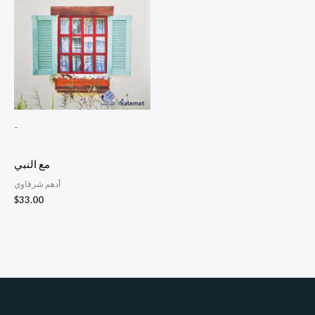
-
مع النبي
أدهم شرقاوي
$
33.00