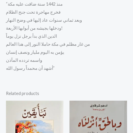
“منذ 1442 سنة ضاقت عليه مكة
فخرج مهاجرة تحت جنح الظلام
وبعد ثماني سنوات عاد إليها في وضح النهار
ودخلها بجيشه من أبوابها الأربعة!
الدين الذي بدأ برجل نزل يوماً
من غار مظلم في مكة حاملا النور إلى هذا العالم
يؤمن به اليوم مليار ونصف إنسان
واسمه تردده المآذن
أشهد أن محمداً رسول الله”
Related products