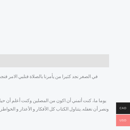
في الصغر نجد كثيرا من يأمرنا بالصلاة فنلبي الامر فنجد 
يوما ما، كنت أتمني أن اكون من المصلين وكنت أعلم أن حيات
ونصر أن نغفله. يتناول الكتاب كل الأفكار و الأعذار و الخواطر
CAD
USD