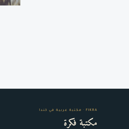
FIKRA · مكتبة عربية في كندا
مكتبة فكرة