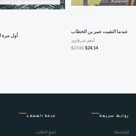
-
عندما التقيت عمر بن الخطاب
أول مرة ات
أدهم شرقاوي
$
27.80
$
24.14
روابط سريعة
خدمة العملاء
الرئيسية
تتبع الطلب