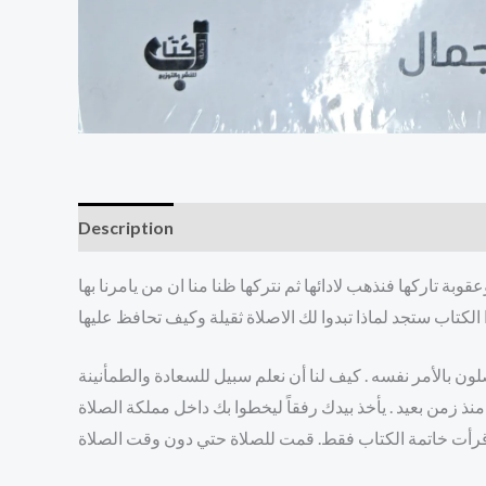
Description
Reviews (0)
وبة تاركها فنذهب لادائها ثم نتركها ظنا منا ان من يامرنا بها
ن بالأمر نفسه . كيف لنا أن نعلم سبيل للسعادة والطمأنينة
منذ زمن بعيد . يأخذ بيدك رفقاً ليخطوا بك داخل مملكة الصلاة