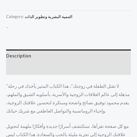
التنمية البشرية وتطوير الذات
Category:
-
Description
Reviews (0)
“لا تقتل الطفلة في زوجتك”، هذا الكتاب المثير يأخذك في رحلة
مذهلة إلى عالم العلاقات الزوجية والأسرية. بأسلوبه الشيق والملهم،
يقدم محمود توفيق نصائح واضحة ومبتكرة لتحسين علاقتك الزوجية،
وإحياء الرومانسية والتواصل العاطفي مع شريك حياتك.
مع كل صفحة تقرأها، ستكتشف أسرارًا جديدة وأفكارًا ملهمة لتحويل
علاقتك الزوجية إلى تجربة مليئة بالحب والسعادة. هذا الكتاب ليس