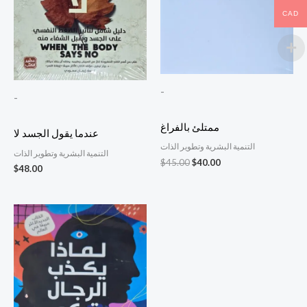
CAD
-
-
ممتلئ بالفراغ
عندما يقول الجسد لا
التنمية البشرية وتطوير الذات
التنمية البشرية وتطوير الذات
$
45.00
$
40.00
$
48.00