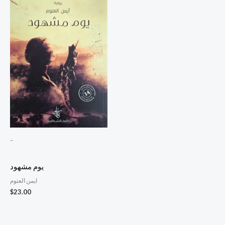
-
يوم مشهود
ايمن العتوم
$
23.00