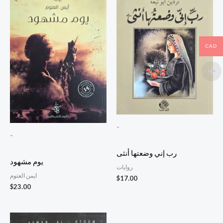
CAD
-
-
رب إني وضعتها أنثى
يوم مشهود
روايات
ايمن العتوم
$
17.00
$
23.00