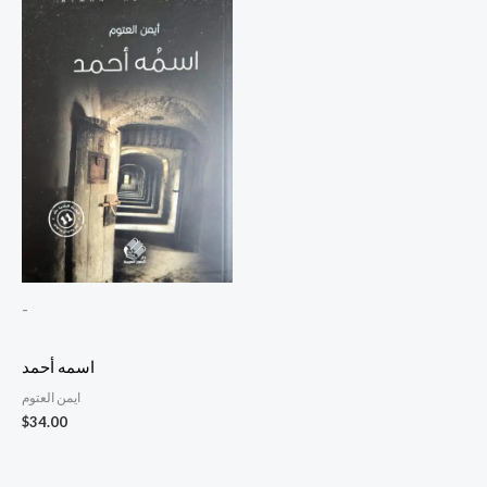
-
اسمه أحمد
ايمن العتوم
$
34.00