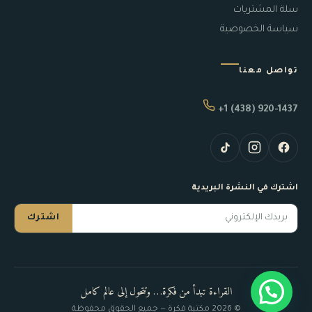
سلة المشتريات
سياسة الخصوصية
تواصل معنا
+1 (438) 920-1437
اشترك في النشرة البريدية
اشترك
القراءة تبدأ من فكرة… وتتحول إلى عالم كامل
© 2026 مكتبة فكرة — جميع الحقوق محفوظة