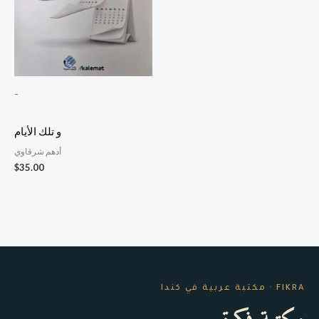
-
و تلك الأيام
أدهم شرقاوي
$
35.00
FIKRA · مكتبة عربية في كندا