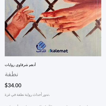
أدهم شرقاوي
,
روايات
نطفة
$
34.00
تدور أحداث رواية نطفة في غزة،