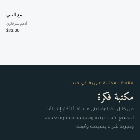
مع النبي
أدهم شرقاوي
$
33.00
FIKRA · مكتبة عربية في كندا
مكتبة فكرة
من خلال القراءة، نبني مستقبلًا أكثر إشراقًا
للجميع. كتب عربية ومترجمة مختارة بعناية،
وتجربة شراء بسيطة وأنيقة.